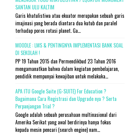
SANTAN ULU KALTIM
Garis khatulistiwa atau ekuator merupakan sebuah garis
imajinasi yang berada diantara dua kutub dan paralel
terhadap poros rotasi planet. Ga...
MOODLE : LMS & PENTINGNYA IMPLEMENTASI BANK SOAL
DI SEKOLAH !
PP 19 Tahun 2015 dan Permendikbud 23 Tahun 2016
mengamanatkan bahwa dalam kegiatan pembelajaran,
pendidik mempunyai kewajiban untuk melakuka...
APA ITU Google Suite (G-SUITE) For Education ?
Bagaimana Cara Registrasi dan Upgrade nya ? Serta
Perpanjangan Trial ?
Google adalah sebuah perusahaan multinasional dari
Amerika Serikat yang awal berdirinya hanya fokus
kepada mesin pencari (search engine) nam...