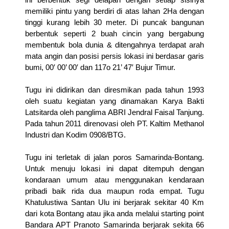
memiliki pintu yang berdiri di atas lahan 2Ha dengan
tinggi kurang lebih 30 meter. Di puncak bangunan
berbentuk seperti 2 buah cincin yang bergabung
membentuk bola dunia & ditengahnya terdapat arah
mata angin dan posisi persis lokasi ini berdasar garis
bumi, 00′ 00’ 00′ dan 117o 21’ 47′ Bujur Timur.
Tugu ini didirikan dan diresmikan pada tahun 1993
oleh suatu kegiatan yang dinamakan Karya Bakti
Latsitarda oleh panglima ABRI Jendral Faisal Tanjung.
Pada tahun 2011 direnovasi oleh PT. Kaltim Methanol
Industri dan Kodim 0908/BTG.
Tugu ini terletak di jalan poros Samarinda-Bontang.
Untuk menuju lokasi ini dapat ditempuh dengan
kondaraan umum atau menggunakan kendaraan
pribadi baik rida dua maupun roda empat. Tugu
Khatulustiwa Santan Ulu ini berjarak sekitar 40 Km
dari kota Bontang atau jika anda melalui starting point
Bandara APT Pranoto Samarinda berjarak sekita 66