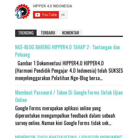
TRENDING
TERBARU
KOMENTAR
NGE-BLOG BARENG HIPPER4.0 TAHAP 2 : Tantangan dan
Peluang
Gambar 1 Dokumentasi HIPPER4.0 HIPPER4.0
(Harmoni Pendidik Pengajar 4.0 Indonesia) telah SUKSES
menyelenggarakan Pelatihan Nge-Blog bersa...
Membuat Password / Token Di Google Forms Untuk Ujian
Online
Google Forms merupakan aplikasi online yang
diperuntukan mengumpulkan feedback dalam sebuah
survey online. Namun kini Google Forms tidak sek...
MENENGOK TUGU KHATULISTIWA / EQUATOR MONUMENT