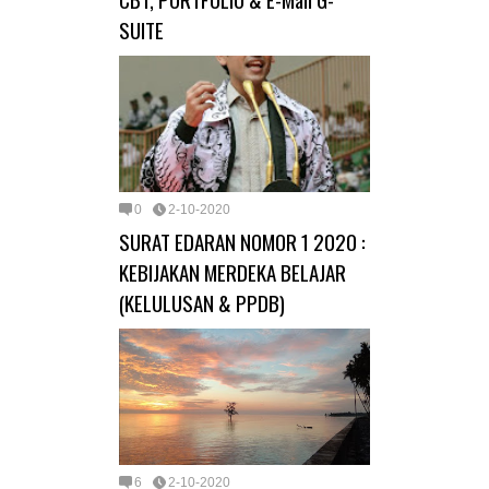
SUITE
0
2-10-2020
SURAT EDARAN NOMOR 1 2020 :
KEBIJAKAN MERDEKA BELAJAR
(KELULUSAN & PPDB)
6
2-10-2020