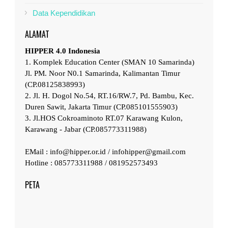
Data Kependidikan
ALAMAT
HIPPER 4.0 Indonesia
1. Komplek Education Center (SMAN 10 Samarinda)
Jl. PM. Noor N0.1 Samarinda, Kalimantan Timur
(CP.08125838993)
2. Jl. H. Dogol No.54, RT.16/RW.7, Pd. Bambu, Kec.
Duren Sawit, Jakarta Timur (CP.085101555903)
3. Jl.HOS Cokroaminoto RT.07 Karawang Kulon,
Karawang - Jabar (CP.085773311988)
EMail : info@hipper.or.id / infohipper@gmail.com
Hotline : 085773311988 / 081952573493
PETA