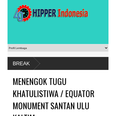
BREAK
MENENGOK TUGU
KHATULISTIWA / EQUATOR
MONUMENT SANTAN ULU