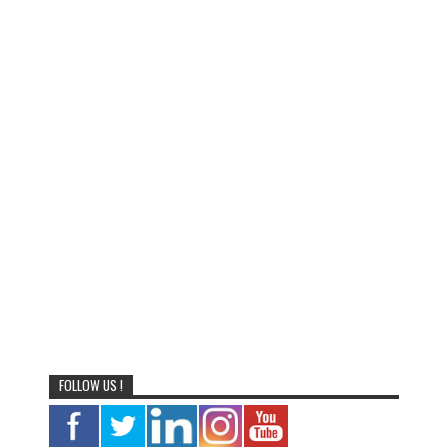
FOLLOW US !