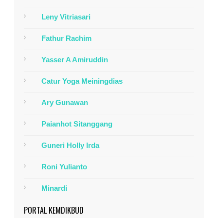
Leny Vitriasari
Fathur Rachim
Yasser A Amiruddin
Catur Yoga Meiningdias
Ary Gunawan
Paianhot Sitanggang
Guneri Holly Irda
Roni Yulianto
Minardi
PORTAL KEMDIKBUD