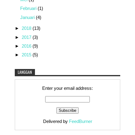
Februari
(1)
Januari
(4)
►
2018
(13)
►
2017
(3)
►
2016
(9)
►
2015
(5)
LANGGAN
Enter your email address:
Delivered by
FeedBurner