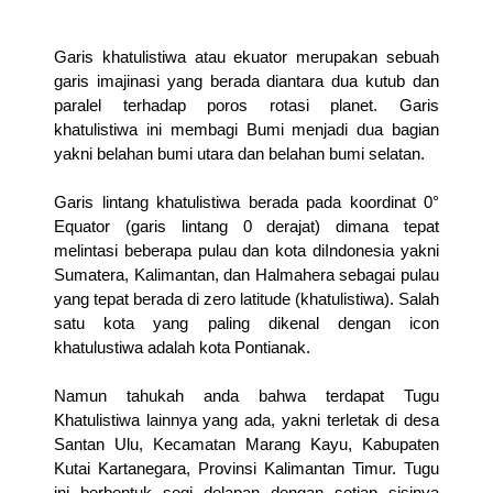
Garis khatulistiwa atau ekuator merupakan sebuah
garis imajinasi yang berada diantara dua kutub dan
paralel terhadap poros rotasi planet. Garis
khatulistiwa ini membagi Bumi menjadi dua bagian
yakni belahan bumi utara dan belahan bumi selatan.
Garis lintang khatulistiwa berada pada koordinat 0°
Equator (garis lintang 0 derajat) dimana tepat
melintasi beberapa pulau dan kota diIndonesia yakni
Sumatera, Kalimantan, dan Halmahera sebagai pulau
yang tepat berada di zero latitude (khatulistiwa). Salah
satu kota yang paling dikenal dengan icon
khatulustiwa adalah kota Pontianak.
Namun tahukah anda bahwa terdapat Tugu
Khatulistiwa lainnya yang ada, yakni terletak di desa
Santan Ulu, Kecamatan Marang Kayu, Kabupaten
Kutai Kartanegara, Provinsi Kalimantan Timur. Tugu
ini berbentuk segi delapan dengan setiap sisinya