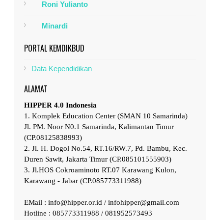
Roni Yulianto
Minardi
PORTAL KEMDIKBUD
Data Kependidikan
ALAMAT
HIPPER 4.0 Indonesia
1. Komplek Education Center (SMAN 10 Samarinda)
Jl. PM. Noor N0.1 Samarinda, Kalimantan Timur
(CP.08125838993)
2. Jl. H. Dogol No.54, RT.16/RW.7, Pd. Bambu, Kec.
Duren Sawit, Jakarta Timur (CP.085101555903)
3. Jl.HOS Cokroaminoto RT.07 Karawang Kulon,
Karawang - Jabar (CP.085773311988)
EMail : info@hipper.or.id / infohipper@gmail.com
Hotline : 085773311988 / 081952573493