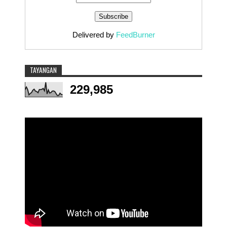
Delivered by
FeedBurner
TAYANGAN
229,985