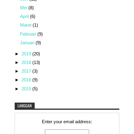
Mei
(8)
April
(6)
Maret
(1)
Februari
(9)
Januari
(9)
►
2019
(20)
►
2018
(13)
►
2017
(3)
►
2016
(9)
►
2015
(5)
LANGGAN
Enter your email address: