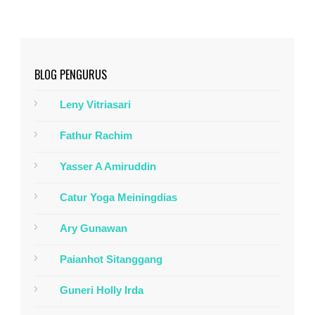
BLOG PENGURUS
Leny Vitriasari
Fathur Rachim
Yasser A Amiruddin
Catur Yoga Meiningdias
Ary Gunawan
Paianhot Sitanggang
Guneri Holly Irda