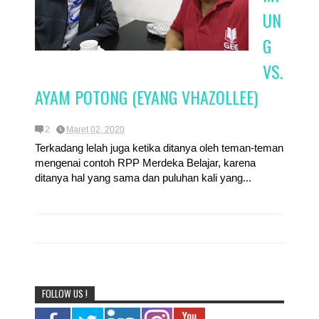
UN
G
VS.
AYAM POTONG (EYANG VHAZOLLEE)
2
Maret 02, 2020
Terkadang lelah juga ketika ditanya oleh teman-teman
mengenai contoh RPP Merdeka Belajar, karena
ditanya hal yang sama dan puluhan kali yang...
FOLLOW US !