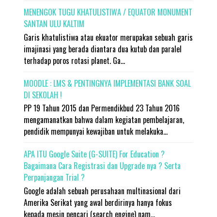
MENENGOK TUGU KHATULISTIWA / EQUATOR MONUMENT
SANTAN ULU KALTIM
Garis khatulistiwa atau ekuator merupakan sebuah garis
imajinasi yang berada diantara dua kutub dan paralel
terhadap poros rotasi planet. Ga...
MOODLE : LMS & PENTINGNYA IMPLEMENTASI BANK SOAL
DI SEKOLAH !
PP 19 Tahun 2015 dan Permendikbud 23 Tahun 2016
mengamanatkan bahwa dalam kegiatan pembelajaran,
pendidik mempunyai kewajiban untuk melakuka...
APA ITU Google Suite (G-SUITE) For Education ?
Bagaimana Cara Registrasi dan Upgrade nya ? Serta
Perpanjangan Trial ?
Google adalah sebuah perusahaan multinasional dari
Amerika Serikat yang awal berdirinya hanya fokus
kepada mesin pencari (search engine) nam...