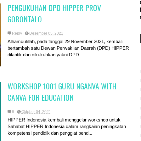
PENGUKUHAN DPD HIPPER PROV
GORONTALO
Reply
Desember 05, 2021
Alhamdulillah, pada tanggal 29 November 2021, kembali
bertambah satu Dewan Perwakilan Daerah (DPD) HIPPER
dilantik dan dikukuhkan yakni DPD ...
WORKSHOP 1001 GURU NGANVA WITH
CANVA FOR EDUCATION
9
Oktober 04, 2021
HIPPER Indonesia kembali menggelar workshop untuk
Sahabat HIPPER Indonesia dalam rangkaian peningkatan
kompetensi pendidik dan penggiat pend...