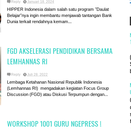
Reply
Januari 18, 2024
HIPPER Indonesia dalam salah satu program "Daulat
Belajar"nya ingin membantu menjawab tantangan Bank
Dunia terkait rendahnya kemam...
FGD AKSELERASI PENDIDIKAN BERSAMA
LEMHANNAS RI
Reply
Juli 28, 2022
Lembaga Ketahanan Nasional Republik Indonesia
(Lemhannas RI) mengadakan kegiatan Focus Group
Discussion (FGD) atau Diskusi Terpumpun dengan...
WORKSHOP 1001 GURU NGEPRESS !