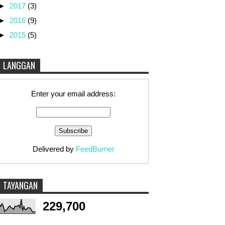
►
2017
(3)
►
2016
(9)
►
2015
(5)
LANGGAN
Enter your email address:
Delivered by
FeedBurner
TAYANGAN
229,700