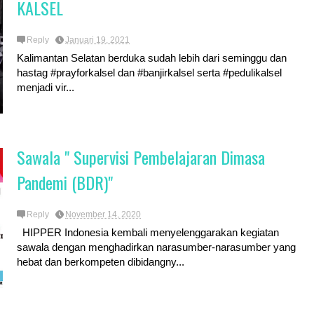
KALSEL
Reply
Januari 19, 2021
Kalimantan Selatan berduka sudah lebih dari seminggu dan
hastag #prayforkalsel dan #banjirkalsel serta #pedulikalsel
menjadi vir...
Sawala " Supervisi Pembelajaran Dimasa
Pandemi (BDR)"
Reply
November 14, 2020
HIPPER Indonesia kembali menyelenggarakan kegiatan
sawala dengan menghadirkan narasumber-narasumber yang
hebat dan berkompeten dibidangny...