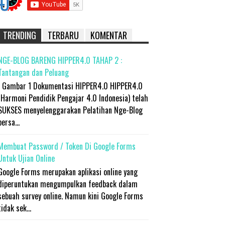
TRENDING
TERBARU
KOMENTAR
NGE-BLOG BARENG HIPPER4.0 TAHAP 2 :
Tantangan dan Peluang
Gambar 1 Dokumentasi HIPPER4.0 HIPPER4.0
(Harmoni Pendidik Pengajar 4.0 Indonesia) telah
SUKSES menyelenggarakan Pelatihan Nge-Blog
bersa...
Membuat Password / Token Di Google Forms
Untuk Ujian Online
Google Forms merupakan aplikasi online yang
diperuntukan mengumpulkan feedback dalam
sebuah survey online. Namun kini Google Forms
tidak sek...