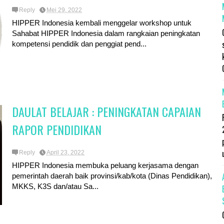
Reply
Mei 29, 2022
HIPPER Indonesia kembali menggelar workshop untuk
Sahabat HIPPER Indonesia dalam rangkaian peningkatan
kompetensi pendidik dan penggiat pend...
DAULAT BELAJAR : PENINGKATAN CAPAIAN
RAPOR PENDIDIKAN
Reply
April 23, 2022
HIPPER Indonesia membuka peluang kerjasama dengan
pemerintah daerah baik provinsi/kab/kota (Dinas Pendidikan),
MKKS, K3S dan/atau Sa...