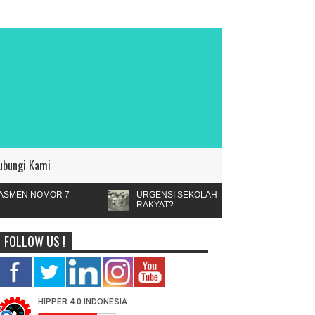
ubungi Kami
URGENSI SEKOLAH
RAKYAT?
FOLLOW US !