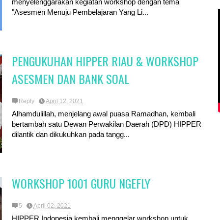
menyelenggarakan kegiatan workshop dengan tema
"Asesmen Menuju Pembelajaran Yang Li...
PENGUKUHAN HIPPER RIAU & WORKSHOP
ASESMEN DAN BANK SOAL
Reply
April 12, 2021
Alhamdulillah, menjelang awal puasa Ramadhan, kembali
bertambah satu Dewan Perwakilan Daerah (DPD) HIPPER
dilantik dan dikukuhkan pada tangg...
WORKSHOP 1001 GURU NGEFLY
5
April 02, 2021
HIPPER Indonesia kembali menggelar workshop untuk