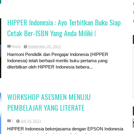
HIPPER Indonesia : Ayo Terbitkan Buku Siap
Cetak Ber-ISBN Yang Anda Miliki !
Reply
September 20, 2021
Harmoni Pendidik dan Pengajar Indonesia (HIPPER
Indonesia) telah berhasil merilis buku pertama yang
diterbitkan oleh HIPPER Indonesia bebera...
WORKSHOP ASESMEN MENUJU
PEMBELAJAR YANG LITERATE
1
Juli 19, 2021
HIPPER Indonesia bekerjasama dengan EPSON Indonesia