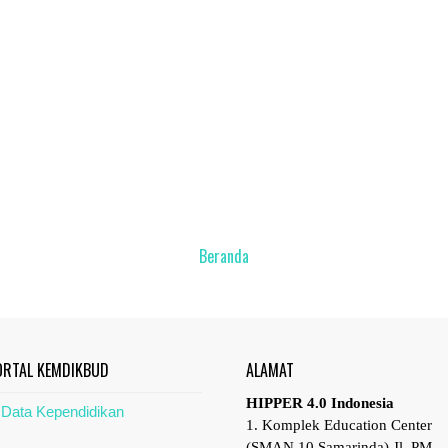
Beranda
ORTAL KEMDIKBUD
ALAMAT
HIPPER 4.0 Indonesia
Data Kependidikan
1. Komplek Education Center
(SMAN 10 Samarinda) Jl. PM.