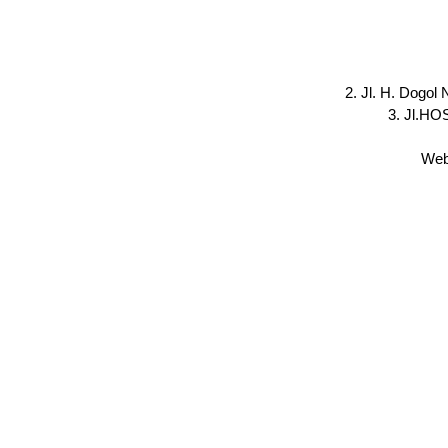
2. Jl. H. Dogol
3. Jl.HO
Webs