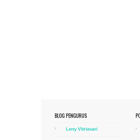
BLOG PENGURUS
P
Leny Vitriasari