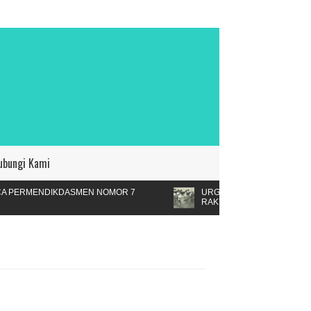
ubungi Kami
RMENDIKDASMEN NOMOR 7
URGENSI SEKOLAH
RAKYAT?