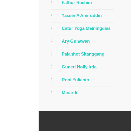
Fathur Rachim
Yasser A Amiruddin
Catur Yoga Meiningdias
Ary Gunawan
Paianhot Sitanggang
Guneri Holly Irda
Roni Yulianto
Minardi